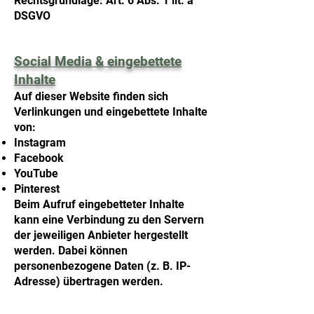
Rechtsgrundlage: Art. 6 Abs. 1 lit. a
DSGVO
Social
Media & eingebettete
Inhalte
Auf dieser Website finden sich
Verlinkungen und eingebettete Inhalte
von:
Instagram
Facebook
YouTube
Pinterest
Beim Aufruf eingebetteter Inhalte
kann eine Verbindung zu den Servern
der jeweiligen Anbieter hergestellt
werden. Dabei können
personenbezogene Daten (z. B. IP-
Adresse) übertragen werden.