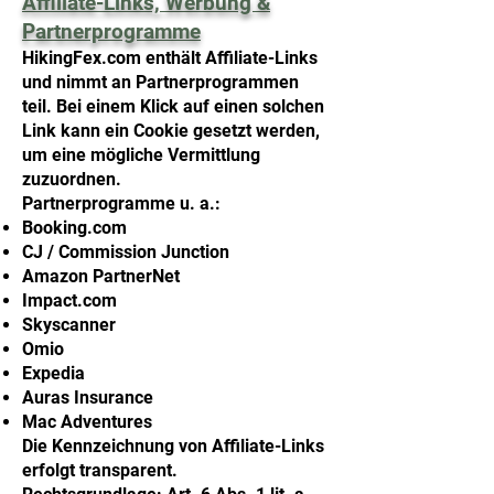
Affiliate-Links, Werbung &
Partnerprogramme
HikingFex.com enthält Affiliate-Links
und nimmt an Partnerprogrammen
teil. Bei einem Klick auf einen solchen
Link kann ein Cookie gesetzt werden,
um eine mögliche Vermittlung
zuzuordnen.
Partnerprogramme u. a.:
Booking.com
CJ / Commission Junction
Amazon PartnerNet
Impact.com
Skyscanner
Omio
Expedia
Auras Insurance
Mac Adventures
Die Kennzeichnung von Affiliate-Links
erfolgt transparent.