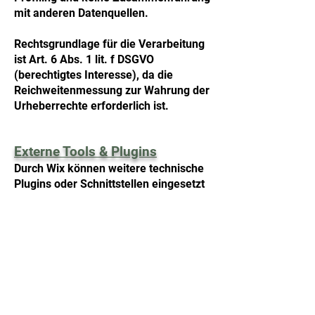
mit anderen Datenquellen.
Rechtsgrundlage für die Verarbeitung
ist Art. 6 Abs. 1 lit. f DSGVO
(berechtigtes Interesse), da die
Reichweitenmessung zur Wahrung der
Urheberrechte erforderlich ist.
Externe Tools & Plugins
Durch Wix können weitere technische
Plugins oder Schnittstellen eingesetzt
werden, die für den Betrieb und die
Sicherheit der Website notwendig
sind. Dabei gelten die
Datenschutzbestimmungen von Wix.
SSL- bzw. TLS-Verschlüsselung
Diese Website nutzt aus