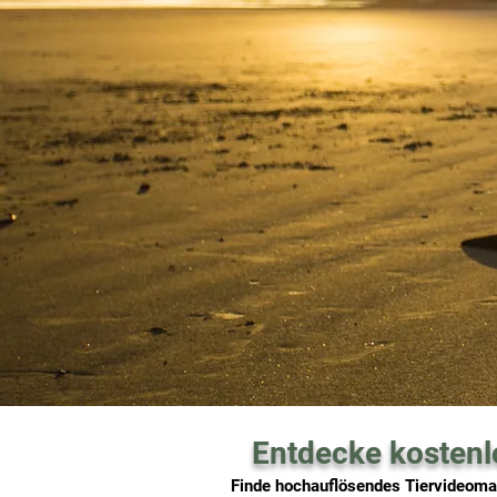
Entdecke kostenl
Finde hochauflösendes Tiervideomate