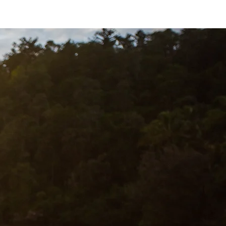
ingfex