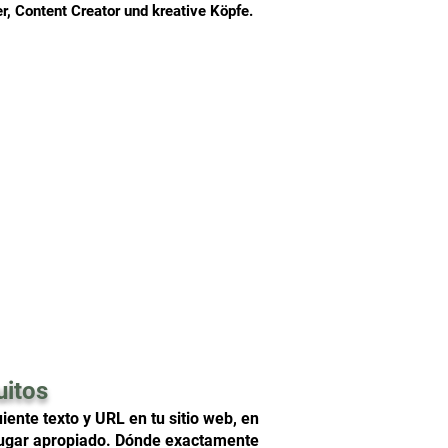
, Content Creator und kreative Köpfe.
uitos
iente texto y URL en tu sitio web, en
o lugar apropiado. Dónde exactamente