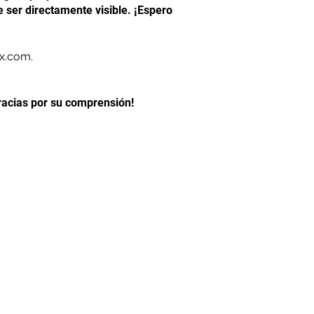
e ser directamente visible. ¡Espero
x.com.
gracias por su comprensión!