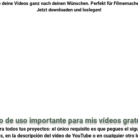
e deine Videos ganz nach deinen Wünschen. Perfekt für Filmemacher
Jetzt downloaden und loslegen!
o de uso importante para mis vídeos grat
a todos tus proyectos: el único requisito es que pegues el sigu
es, en la descripción del video de YouTube o en cualquier otr