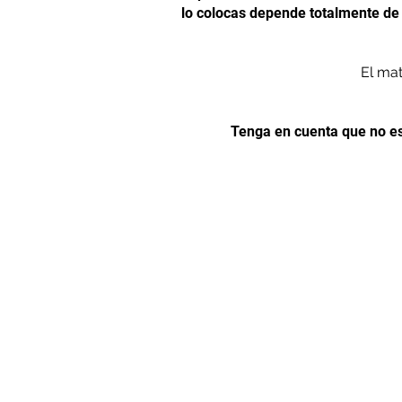
lo colocas depende totalmente de t
El ma
Tenga en cuenta que no est