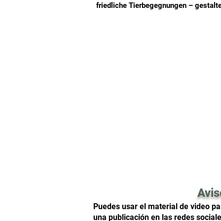
friedliche Tierbegegnungen – gestalt
Avis
Puedes usar el material de video par
una publicación en las redes social