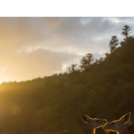
r
Blog
Equipamiento
Vídeos gratuitos
Acerca de hik