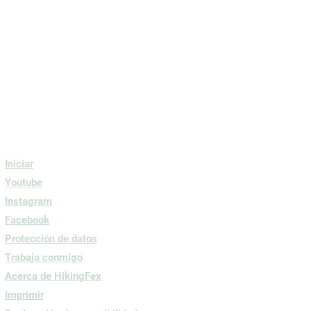
Iniciar
Youtube
Instagram
Facebook
Protección de datos
Trabaja conmigo
Acerca de HikingFex
Imprimir