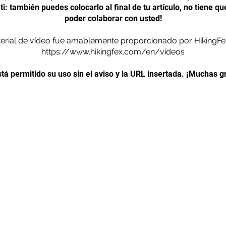
i: también puedes colocarlo al final de tu artículo, no tiene qu
poder colaborar con usted!
terial de vídeo fue amablemente proporcionado por HikingFe
https://www.hikingfex.com/en/videos
á permitido su uso sin el aviso y la URL insertada. ¡Muchas 