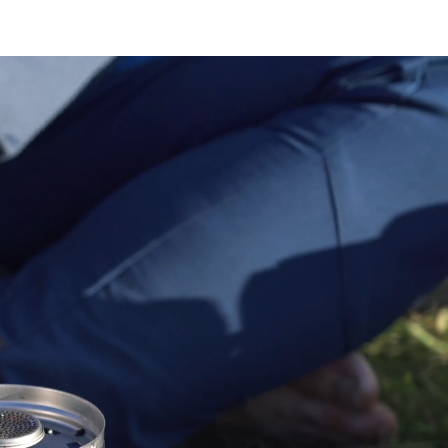
ingfex