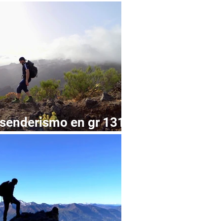
mo funciona
 senderismo en gr 131