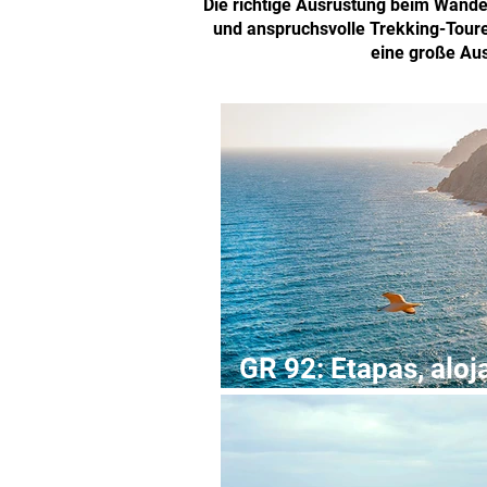
Die richtige Ausrüstung beim Wand
und anspruchsvolle Trekking-Toure
eine große Au
GR 92: Etapas, aloj
Senderismo por la 