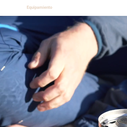
r
Blog
Equipamiento
Vídeos gratuitos
Acerca de hik