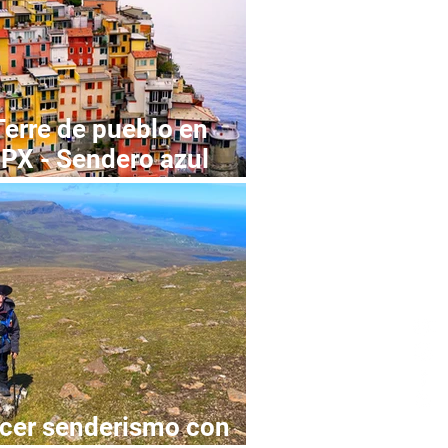
erre de pueblo en
GPX - Sendero azul
acer senderismo con