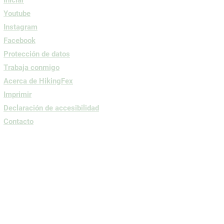
Youtube
Instagram
Facebook
Protección de datos
Trabaja conmigo
Acerca de HikingFex
Imprimir
Declaración de accesibilidad
Contacto