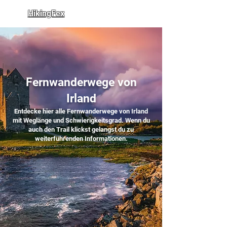
HikingFex
Fernwanderwege von
Irland
Entdecke hier alle Fernwanderwege von Irland
mit Weglänge und Schwierigkeitsgrad. Wenn du
auch den Trail klickst gelangst du zu
weiterführenden Informationen.