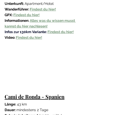
Unterkunft: 
Apartment/Hotel
Wanderführer: 
Findest du hier!
GPX: 
Findest du hier!
Informationen: 
Alles was du wissen musst 
kannst du hier nachlesen!
Infos zur 130km Variante: 
Findest du hier!
Video: 
Findest du hier!
Cami de Ronda - Spanien
Länge:
 43 km 
Dauer: 
mindestens 2 Tage