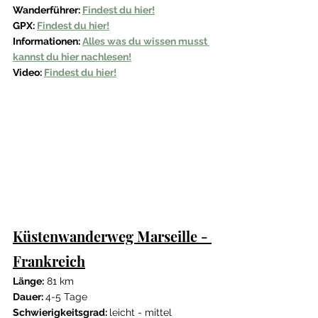
Wanderführer: 
Findest du hier!
GPX: 
Findest du hier!
Informationen: 
Alles was du wissen musst 
kannst du hier nachlesen!
Video: 
Findest du hier!
Küstenwanderweg Marseille - 
Frankreich
Länge:
 81 km
Dauer: 
4-5 Tage
Schwierigkeitsgrad: 
leicht - mittel