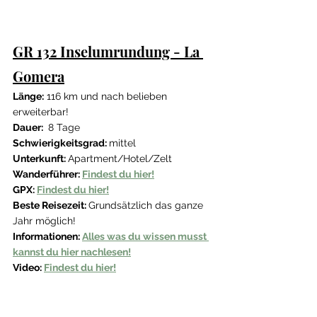
GR 132 Inselumrundung - La 
Gomera
Länge:
 116 km und nach belieben 
erweiterbar!
Dauer: 
 8 Tage
Schwierigkeitsgrad: 
mittel
Unterkunft: 
Apartment/Hotel/Zelt
Wanderführer: 
Findest du hier!
GPX: 
Findest du hier!
Beste Reisezeit: 
Grundsätzlich das ganze 
Jahr möglich!
Informationen: 
Alles was du wissen musst 
kannst du hier nachlesen!
Video: 
Findest du hier!