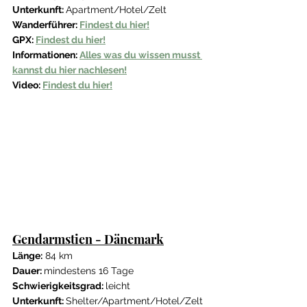
Unterkunft: 
Apartment/Hotel/Zelt
Wanderführer: 
Findest du hier!
GPX: 
Findest du hier!
Informationen: 
Alles was du wissen musst 
kannst du hier nachlesen!
Video: 
Findest du hier!
Gendarmstien - Dänemark
Länge:
 84 km
Dauer: 
mindestens 16 Tage
Schwierigkeitsgrad: 
leicht 
Unterkunft: 
Shelter/Apartment/Hotel/Zelt 