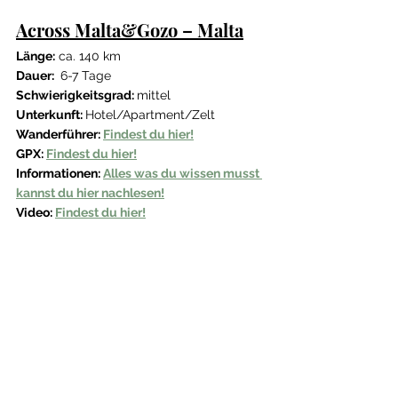
Across Malta&Gozo – Malta
Länge:
 ca. 140 km 
Dauer: 
 6-7 Tage
Schwierigkeitsgrad: 
mittel
Unterkunft: 
Hotel/Apartment/Zelt
Wanderführer: 
Findest du hier!
GPX: 
Findest du hier!
Informationen: 
Alles was du wissen musst 
kannst du hier nachlesen!
Video: 
Findest du hier!