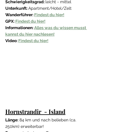
Schwierigkeitsgrad: 
leicht - mittel
Unterkunft: 
Apartment/Hotel/Zelt
Wanderführer: 
Findest du hier!
GPX: 
Findest du hier!
Informationen: 
Alles was du wissen musst 
kannst du hier nachlesen!
Video: 
Findest du hier!
Hornstrandir  - Island
Länge:
 84 km und nach belieben (ca. 
250km) erweiterbar!