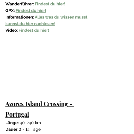
Wanderführer: 
Findest du hier!
GPX: 
Findest du hier!
Informationen: 
Alles was du wissen musst 
kannst du hier nachlesen!
Video: 
Findest du hier!
Azores Island Crossing - 
Portugal
Länge:
 40-240 km
Dauer: 
2 - 14 Tage