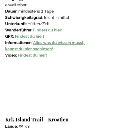
erweiterbar!
Dauer: 
mindestens 2 Tage
Schwierigkeitsgrad: 
leicht - mittel
Unterkunft: 
Hütten/Zelt
Wanderführer: 
Findest du hier!
GPX: 
Findest du hier!
Informationen: 
Alles was du wissen musst, 
kannst du hier nachlesen!
Video: 
Findest du hier!
Krk Island Trail - Kroatien
Länge:
 55 km 