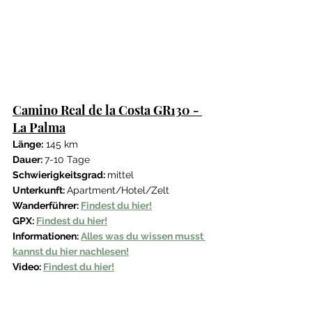
Camino Real de la Costa GR130 - 
La Palma
Länge:
 145 km
Dauer: 
7-10 Tage
Schwierigkeitsgrad: 
mittel
Unterkunft: 
Apartment/Hotel/Zelt
Wanderführer: 
Findest du hier!
GPX: 
Findest du hier!
Informationen: 
Alles was du wissen musst 
kannst du hier nachlesen!
Video: 
Findest du hier!