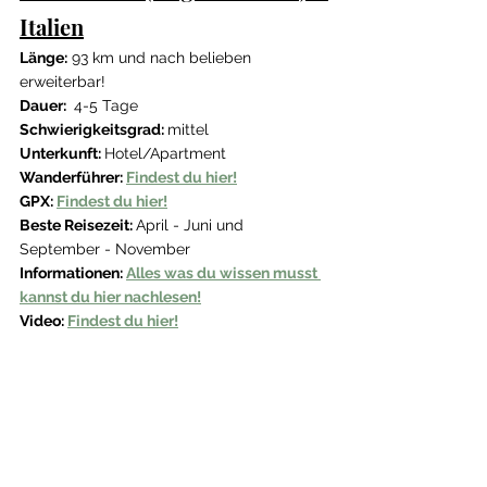
Italien
Länge:
 93 km und nach belieben 
erweiterbar!
Dauer: 
 4-5 Tage
Schwierigkeitsgrad: 
mittel
Unterkunft: 
Hotel/Apartment
Wanderführer: 
Findest du hier!
GPX: 
Findest du hier!
Beste Reisezeit: 
April - Juni und 
September - November
Informationen: 
Alles was du wissen musst 
kannst du hier nachlesen!
Video: 
Findest du hier!