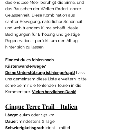
das endlose Meer beruhigt die Sinne, und 
das Rauschen der Wellen fördert innere 
Gelassenheit. Diese Kombination aus 
sanfter Bewegung, natürlicher Schönheit 
und wohltuendem Klima schafft ideale 
Bedingungen für Erholung und geistige 
Regeneration – perfekt, um den Alltag 
hinter sich zu lassen.
Findest du es fehlen noch 
Küstenwanderwege?
Deine Unterstützung ist hier gefragt!
 Lass 
uns gemeinsam diese Liste erweitern, bitte 
schreibe mir die fehlenden Touren in die 
Kommentare. 
Vielen herzlichen Dank!
Cinque Terre Trail - Italien
Länge:
 40km oder 130 km
Dauer: 
mindestens 2 Tage
Schwierigkeitsgrad: 
leicht - mittel