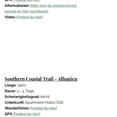
Informationen: 
Alles was du wissen musst 
kannst du hier nachlesen!
Video: 
Findest du hier!
Southern Coastal Trail - Albanien
Länge:
 74km
Dauer: 
3 - 4 Tage
Schwierigkeitsgrad: 
leicht 
Unterkunft: 
Apartment/Hotel/Zelt
Wanderführer: 
Findest du hier!
GPX: 
Findest du hier!