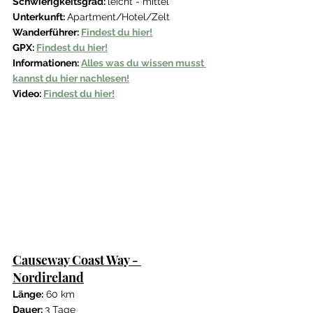
Schwierigkeitsgrad: 
leicht - mittel
Unterkunft: 
Apartment/Hotel/Zelt
Wanderführer: 
Findest du hier!
GPX: 
Findest du hier!
Informationen: 
Alles was du wissen musst 
kannst du hier nachlesen!
Video: 
Findest du hier!
Causeway Coast Way - 
Nordireland
Länge:
 60 km 
Dauer: 
3 Tage