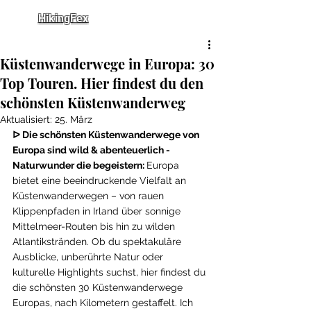
HikingFex
Küstenwanderwege in Europa: 30
Top Touren. Hier findest du den
schönsten Küstenwanderweg
Aktualisiert:
25. März
ᐅ Die schönsten Küstenwanderwege von 
Europa sind wild & abenteuerlich - 
Naturwunder die begeistern: 
Europa 
bietet eine beeindruckende Vielfalt an 
Küstenwanderwegen – von rauen 
Klippenpfaden in Irland über sonnige 
Mittelmeer-Routen bis hin zu wilden 
Atlantikstränden. Ob du spektakuläre 
Ausblicke, unberührte Natur oder 
kulturelle Highlights suchst, hier findest du 
die schönsten 30 Küstenwanderwege 
Europas, nach Kilometern gestaffelt. Ich 