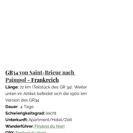
GR34 
von Saint-Brieuc nach 
Paimpol
 - Frankreich
Länge:
 72 km (Teilstück des GR 34). Weiter 
unten im Artikel befindet sich die 1900 km 
Version des GR34
Dauer: 
 4 Tage
Schwierigkeitsgrad: 
leicht 
Unterkunft: 
Apartment/Hotel/Zelt
Wanderführer: 
Findest du hier!
GPX: 
Findest du hier!