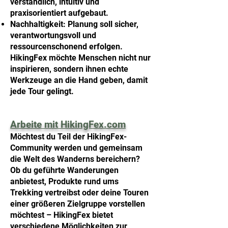
verständlich, intuitiv und
praxisorientiert aufgebaut.
Nachhaltigkeit: Planung soll sicher,
verantwortungsvoll und
ressourcenschonend erfolgen.
HikingFex möchte Menschen nicht nur
inspirieren, sondern ihnen echte
Werkzeuge an die Hand geben, damit
jede Tour gelingt.
Arbeite mit HikingFex.com
Möchtest du Teil der HikingFex-
Community werden und gemeinsam
die Welt des Wanderns bereichern?
Ob du geführte Wanderungen
anbietest, Produkte rund ums
Trekking vertreibst oder deine Touren
einer größeren Zielgruppe vorstellen
möchtest – HikingFex bietet
verschiedene Möglichkeiten zur