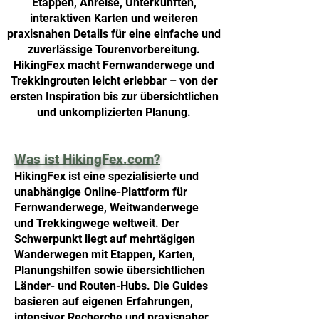
Etappen, Anreise, Unterkünften,
interaktiven Karten und weiteren
praxisnahen Details für eine einfache und
zuverlässige Tourenvorbereitung.
HikingFex macht Fernwanderwege und
Trekkingrouten leicht erlebbar – von der
ersten Inspiration bis zur übersichtlichen
und unkomplizierten Planung.
Was ist HikingFex.com?
HikingFex ist eine spezialisierte und
unabhängige Online-Plattform für
Fernwanderwege, Weitwanderwege
und Trekkingwege weltweit. Der
Schwerpunkt liegt auf mehrtägigen
Wanderwegen mit Etappen, Karten,
Planungshilfen sowie übersichtlichen
Länder- und Routen-Hubs.
Die Guides
basieren auf eigenen Erfahrungen,
intensiver Recherche und praxisnaher