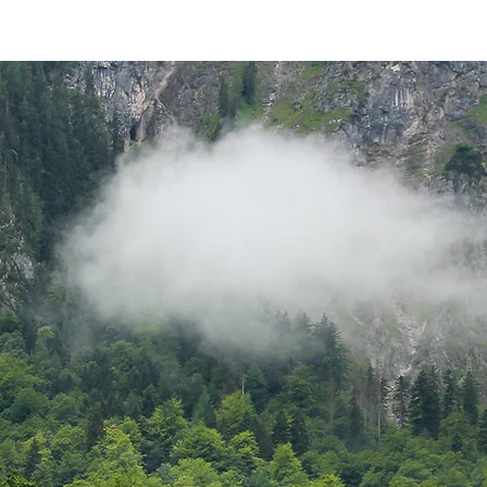
Kategorie
Ausrüstung
Blog
kostenlose Videos
Über