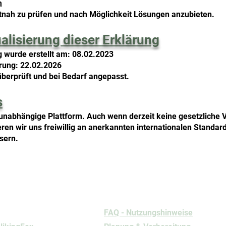
m
tnah zu prüfen und nach Möglichkeit Lösungen anzubieten.
alisierung dieser Erklärung
g wurde erstellt am: 08.02.2023
erung: 22.02.2026
überprüft und bei Bedarf angepasst.
s
 unabhängige Plattform. Auch wenn derzeit keine gesetzliche V
ieren wir uns freiwillig an anerkannten internationalen Standar
ssern.
rmationen
Nutzung
FAQ - Nutzungshinweise