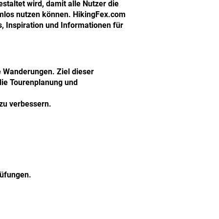
staltet wird, damit alle Nutzer die
mlos nutzen können. HikingFex.com
, Inspiration und Informationen für
 Wanderungen. Ziel dieser
die Tourenplanung und
 zu verbessern.
rüfungen.