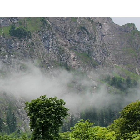
 HikingFex