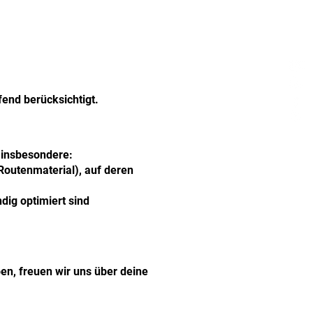
fend berücksichtigt.
n insbesondere:
 Routenmaterial), auf deren
dig optimiert sind
en, freuen wir uns über deine