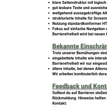
klare Seitenstruktur mit logis
gut lesbare Texte und ausreich
weitgehend aussagekräftige Alte
strukturierte Inhalte für Scree
Nutzung standardkonformer H
Fokus auf einfache Navigation u
Barrierefreiheit wird bei neuen
Bekannte Einschrä
Trotz unserer Bemühungen sind d
eingebettete Inhalte wie intera
Barrierefreiheit wir nur einges
ältere Inhalte, bei denen Alter
Wir arbeiten kontinuierlich dar
Feedback und Kont
Solltest du auf Barrieren stoß
Rückmeldung. Hinweise helfen u
Kontakt: