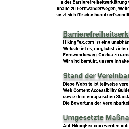
In der Barrierefreiheitserklärung 
Inhalte zu Fernwanderwegen, Weit
setzt sich für eine benutzerfreund
Barrierefreiheitser
HikingFex.com ist eine unabhä
Website ist es, möglichst vie
Fernwanderweg-Guides zu ermö
Wir sind bemüht, unsere Inhalte
Stand der Vereinba
Diese Website ist teilweise ver
Web Content Accessibility Guid
sowie dem europäischen Stand
Die Bewertung der Vereinbarkei
Umgesetzte Maßnah
Auf HikingFex.com werden unt