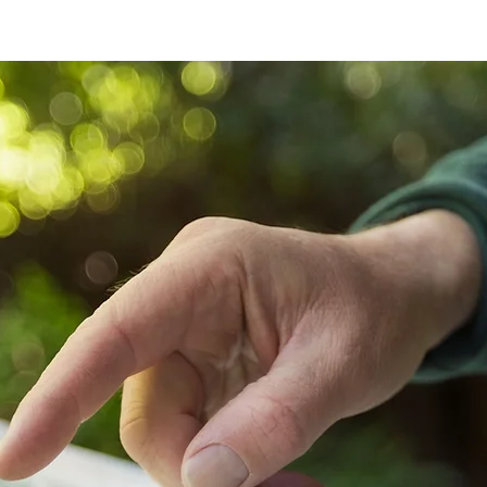
Kategorie
Ausrüstung
Blog
kostenlose Videos
Über