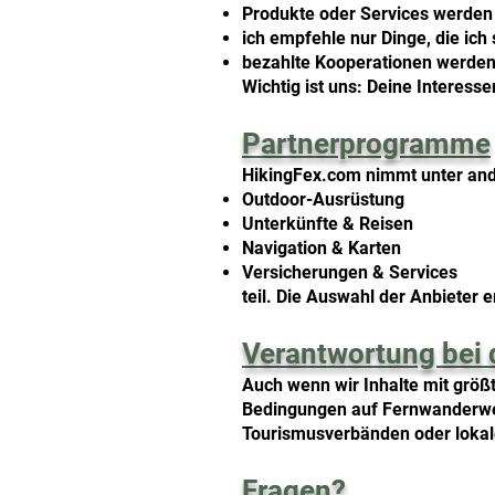
Produkte oder Services werden 
ich empfehle nur Dinge, die ich 
bezahlte Kooperationen werde
Wichtig ist uns: Deine Interess
Partnerprogramme
HikingFex.com nimmt unter an
Outdoor-Ausrüstung
Unterkünfte & Reisen
Navigation & Karten
Versicherungen & Services
teil. Die Auswahl der Anbieter 
Verantwortung bei 
Auch wenn wir Inhalte mit größt
Bedingungen auf Fernwanderwege
Tourismusverbänden oder loka
Fragen?