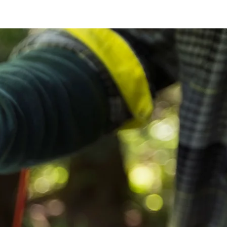
 HikingFex