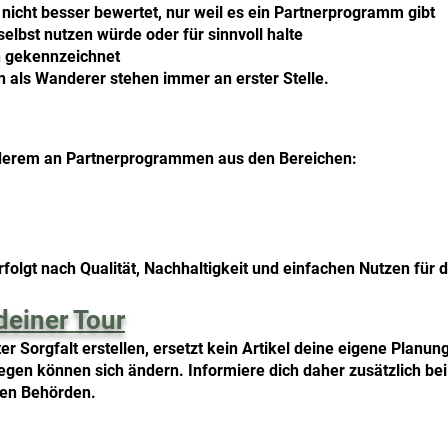
nicht besser bewertet, nur weil es ein Partnerprogramm gibt
selbst nutzen würde oder für sinnvoll halte
n gekennzeichnet
en als Wanderer stehen immer an erster Stelle.
derem an Partnerprogrammen aus den Bereichen:
erfolgt nach Qualität, Nachhaltigkeit und einfachen Nutzen für
deiner Tour
er Sorgfalt erstellen, ersetzt kein Artikel deine eigene Planun
n können sich ändern. Informiere dich daher zusätzlich bei of
len Behörden.