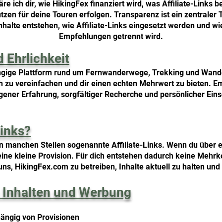
kläre ich dir, wie HikingFex finanziert wird, was Affiliate-Li
en für deine Touren erfolgen. Transparenz ist ein zentraler 
 Inhalte entstehen, wie Affiliate-Links eingesetzt werden und w
Empfehlungen getrennt wird.
 Ehrlichkeit
ngige Plattform rund um Fernwanderwege, Trekking und Wander
ch zu vereinfachen und dir einen echten Mehrwert zu bieten.
ener Erfahrung, sorgfältiger Recherche und persönlicher Eins
Links?
n manchen Stellen sogenannte Affiliate-Links. Wenn du über e
 eine kleine Provision. Für dich entstehen dadurch keine Mehrk
uns, HikingFex.com zu betreiben, Inhalte aktuell zu halten un
 Inhalten und Werbung
ängig von Provisionen