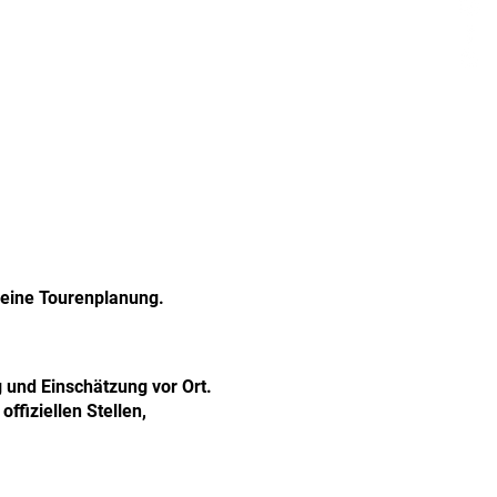
 deine Tourenplanung.
g und Einschätzung vor Ort.
fiziellen Stellen,