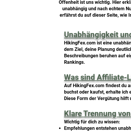
Offenheit ist uns wichtig. Hier er
unabhängig und nach echtem Nutz
erfährst du auf dieser Seite, wie
Unabhängigkeit und
HikingFex.com ist eine unabhä
dem Ziel, deine Planung deutli
Beschreibungen beruhen auf eig
Rankings.
Was sind Affiliate-
Auf HikingFex.com findest du a
buchst oder kaufst, erhalte ich
Diese Form der Vergütung hilft 
Klare Trennung von
Wichtig für dich zu wissen:
Empfehlungen entstehen unabh