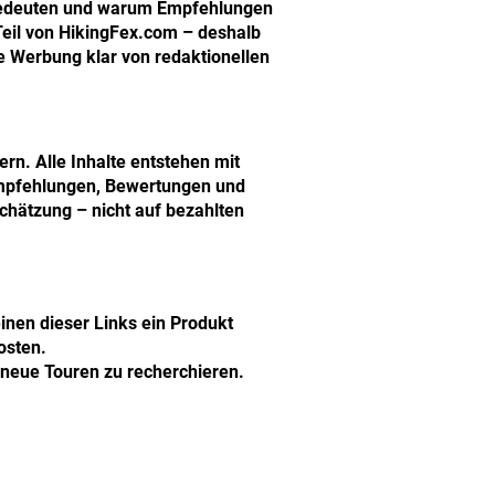
nks bedeuten und warum Empfehlungen
Teil von HikingFex.com – deshalb
ie Werbung klar von redaktionellen
n. Alle Inhalte entstehen mit
 Empfehlungen, Bewertungen und
chätzung – nicht auf bezahlten
inen dieser Links ein Produkt
osten.
d neue Touren zu recherchieren.