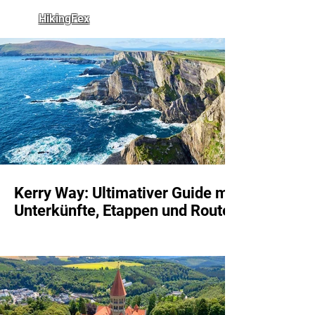
HikingFex
Kerry Way: Ultimativer Guide mit
Unterkünfte, Etappen und Route