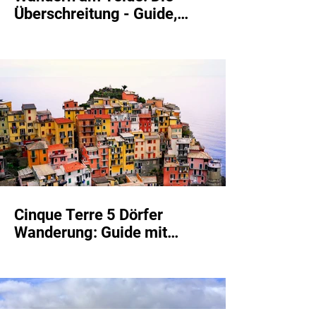
Überschreitung - Guide,
Unterkünfte, und Etappen
Cinque Terre 5 Dörfer
Wanderung: Guide mit
Unterkünfte, Etappen und Route