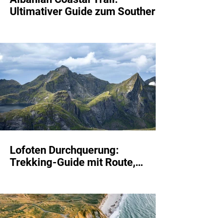
Ultimativer Guide zum Southern
Coastal Trail mit Unterkünfte,
Etappen und Route
Lofoten Durchquerung:
Trekking-Guide mit Route,
Unterkünfte & Etappen