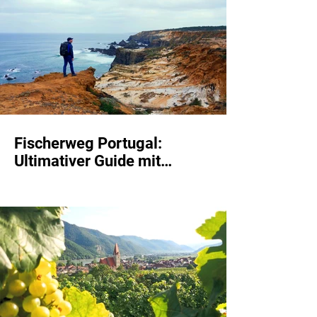
Fischerweg Portugal:
Ultimativer Guide mit
Unterkünften, Etappen &
Highlights zur Rota Vicentina