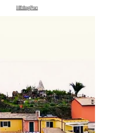
HikingFex