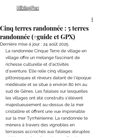
HikingFex
Cinq terres randonnée : 5 terres
randonnée (+guide et GPX)
Dernière mise à jour :
24 août 2025
La randonnée Cinque Terre de village en 
village offre un mélange fascinant de 
richesse culturelle et d'activités 
d'aventure. Elle relie cinq villages 
pittoresques et rêveurs datant de l'époque 
médiévale et se situe à environ 80 km au 
sud de Gênes. Les falaises sur lesquelles 
les villages ont été construits s'élèvent 
majestueusement au-dessus de la mer 
cristalline et offrent une vue imprenable 
sur la mer Tyrrhénienne. La randonnée te 
mènera à travers des vignobles en 
terrasses accrochés aux falaises abruptes 