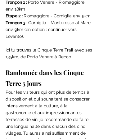
Tronçon 1 : 
Porto Venere - Riomaggiore 
env. 18km
Etape 2 : 
Riomaggiore - Corniglia env. 9km
Tronçon 3 : 
Corniglia - Monterosso al Mare 
env. 9km (en option : continuer vers 
Levanto).
Ici tu trouves le Cinque Terre Trail avec ses 
135km, de Porto Venere à Recco.
Randonnée dans les Cinque 
Terre 5 jours
Pour les visiteurs qui ont plus de temps à 
disposition et qui souhaitent se consacrer 
intensivement à la culture, à la 
gastronomie et aux impressionnantes 
terrasses de vin, je recommande de faire 
une longue halte dans chacun des cinq 
villages. Tu auras ainsi suffisamment de 