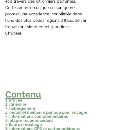
et à travers des citronniers parfumés. 
Cette excursion unique en son genre 
promet une expérience inoubliable dans 
l'une des plus belles régions d'Italie. Je l'ai 
trouvé tout simplement grandiose - 
Chapeau !
Contenu
1. arrivée
2. itinéraire
3. hébergement
4. météo et meilleure période pour voyager
5. informations complémentaires
6. étapes recommandées
7. liste d'emballage
8. informations GPX et cartographiques