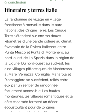
9. conclusion
Itineraire 5 terres italie
La randonnée de village en village 
fonctionne à merveille dans le parc 
national des Cinque Terre. Les Cinque 
Terre s'étendent sur environ douze 
kilomètres d'une bande côtière au climat 
favorable de la Riviera italienne, entre 
Punta Mesco et Punta di Montenero, au 
nord-ouest de La Spezia dans la région de 
la Ligurie. Du nord-ouest au sud-est, les 
cinq villages pittoresques de Monterosso 
al Mare, Vernazza, Corniglia, Manarola et 
Riomaggiore se succèdent, reliés entre 
eux par un sentier de randonnée 
facilement accessible. Les hautes 
montagnes, les villages romantiques et la 
côte escarpée forment un décor 
époustouflant pour de longues 