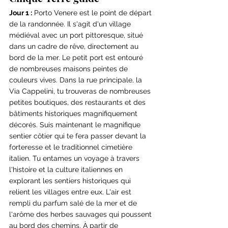
Jour 1 :
 Porto Venere est le point de départ 
de la randonnée. Il s'agit d'un village 
médiéval avec un port pittoresque, situé 
dans un cadre de rêve, directement au 
bord de la mer. Le petit port est entouré 
de nombreuses maisons peintes de 
couleurs vives. Dans la rue principale, la 
Via Cappelini, tu trouveras de nombreuses 
petites boutiques, des restaurants et des 
bâtiments historiques magnifiquement 
décorés. Suis maintenant le magnifique 
sentier côtier qui te fera passer devant la 
forteresse et le traditionnel cimetière 
italien. Tu entames un voyage à travers 
l'histoire et la culture italiennes en 
explorant les sentiers historiques qui 
relient les villages entre eux. L'air est 
rempli du parfum salé de la mer et de 
l'arôme des herbes sauvages qui poussent 
au bord des chemins. À partir de 