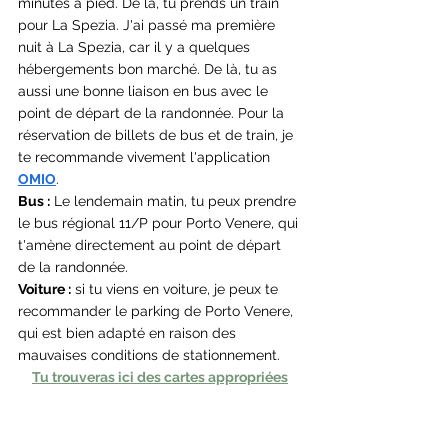
minutes à pied. De là, tu prends un train 
pour La Spezia. J'ai passé ma première 
nuit à La Spezia, car il y a quelques 
hébergements bon marché. De là, tu as 
aussi une bonne liaison en bus avec le 
point de départ de la randonnée. 
Pour la 
réservation de billets de bus et de train, je 
te recommande vivement l'application 
OMIO
.
Bus :
 Le lendemain matin, tu peux prendre 
le bus régional 11/P pour Porto Venere, qui 
t'amène directement au point de départ 
de la randonnée.
Voiture :
 si tu viens en voiture, je peux te 
recommander le parking de Porto Venere, 
qui est bien adapté en raison des 
mauvaises conditions de stationnement.
Tu trouveras ici des cartes appropriées