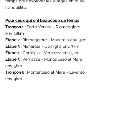
temps pour explorer les villages en toute 
tranquillité.
Pour ceux qui ont beaucoup de temps
Tronçon 1 : 
Porto Venere - Riomaggiore 
env. 18km
Etape 2 : 
Riomaggiore - Manarola env. 3km
Étape 3 : 
Manarola - Corniglia env. 7km
Étape 4 :
 Corniglia - Vernazza env. 5km
Étape 5 : 
Vernazza - Monterosso al Mare 
env. 5km
Tronçon 6 : 
Monterosso al Mare - Levanto 
env. 4km