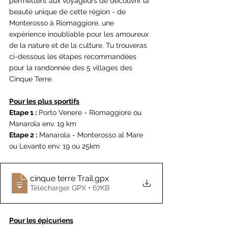
permettent aux voyageurs de découvrir la 
beauté unique de cette région - de 
Monterosso à Riomaggiore, une 
expérience inoubliable pour les amoureux 
de la nature et de la culture. Tu trouveras 
ci-dessous les étapes recommandées 
pour la randonnée des 5 villages des 
Cinque Terre.
Pour les plus sportifs
Etape 1 :
 Porto Venere - Riomaggiore ou 
Manarola env. 19 km
Etape 2 :
 Manarola - Monterosso al Mare 
ou Levanto env. 19 ou 25km
cinque terre Trail
.gpx
Télécharger GPX • 67KB
Pour les épicuriens