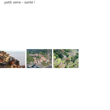
petit verre - santé !
Jour 2 :
 Le deuxième jour, tu devras à 
nouveau transpirer, tantôt en montant, 
tantôt en descendant, le long de la côte 