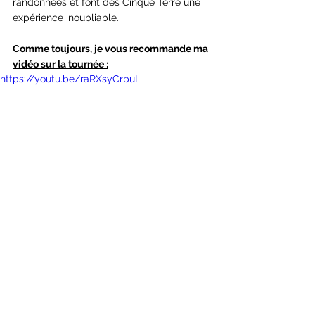
randonnées et font des Cinque Terre une 
expérience inoubliable.
Comme toujours, je vous recommande ma 
vidéo sur la tournée :
https://youtu.be/raRXsyCrpuI