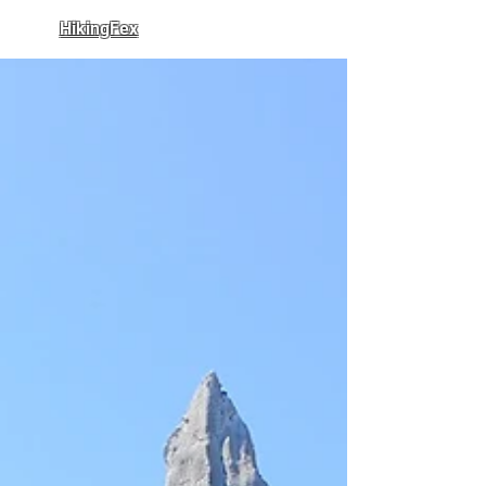
HikingFex