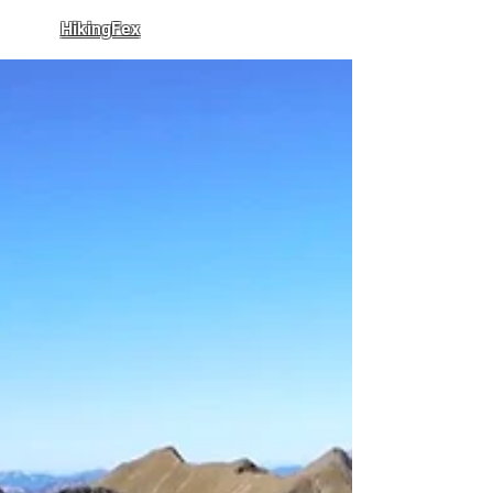
HikingFex