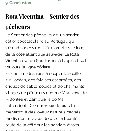
9. Conclusion
Rota Vicentina - Sentier des 
pêcheurs
Le Sentier des pêcheurs est un sentier 
côtier spectaculaire au Portugal, qui 
s'étend sur environ 220 kilomètres le long 
de la côte atlantique sauvage. La Rota 
Vicentina va de São Torpes à Lagos et suit 
toujours la ligne côtière.
En chemin, des vues à couper le souffle 
sur l'océan, des falaises escarpées, des 
criques de sable isolées et de charmants 
villages de pêcheurs comme Vila Nova de 
Milfontes et Zambujeira do Mar 
t'attendent. De nombreux détours te 
mèneront à des joyaux naturels cachés, 
tandis que tu vivras de près la beauté 
brute de la côte sur les sentiers étroits.