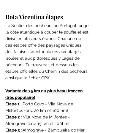
Rota Vicentina étapes
Le Sentier des pêcheurs au Portugal longe 
la côte atlantique à couper le souffle et est 
divisé en plusieurs étapes. Chacune de 
ces étapes offre des paysages uniques, 
des falaises spectaculaires aux plages 
isolées et aux pittoresques villages de 
pêcheurs. Tu trouveras ci-dessous les 
étapes officielles du Chemin des pêcheurs 
ainsi que le fichier GPX :
Variante de 75 km du plus beau tronçon 
(très populaire)
Étape 1 :
 Porto Covo - Vila Nova de 
Milfontes (env. 20 km et 100 hm)
Etape 2 :
 Vila Nova de Milfontes - 
Almograve (env. 15 km et 100hm)
Étape 3 : 
Almograve - Zambujeira do Mar 