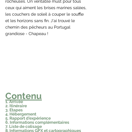
rocheuses. Un véritable must pour tous 
ceux qui aiment les brises marines salées, 
les couchers de soleil à couper le souffle 
et les horizons sans fin. J'ai trouvé le 
chemin des pêcheurs au Portugal 
grandiose - Chapeau !
Contenu
1. Arrivée
2. Itinéraire
3. Etapes
4. Hébergement
5. Rapport d'expérience
6. Informations complémentaires
7. Liste de colisage
8. Informations GPX et cartographiques