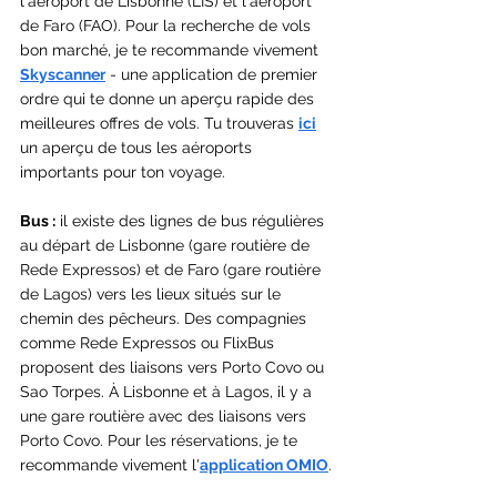
l'aéroport de Lisbonne (LIS) et l'aéroport 
de Faro (FAO). Pour la recherche de vols 
bon marché, je te recommande vivement 
Skyscanner
 - une application de premier 
ordre qui te donne un aperçu rapide des 
meilleures offres de vols. Tu trouveras 
ici
un aperçu de tous les aéroports 
importants pour ton voyage.
Bus :
 il existe des lignes de bus régulières 
au départ de Lisbonne (gare routière de 
Rede Expressos) et de Faro (gare routière 
de Lagos) vers les lieux situés sur le 
chemin des pêcheurs. Des compagnies 
comme Rede Expressos ou FlixBus 
proposent des liaisons vers Porto Covo ou 
Sao Torpes. À Lisbonne et à Lagos, il y a 
une gare routière avec des liaisons vers 
Porto Covo. Pour les réservations, je te 
recommande vivement l'
application OMIO
.