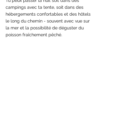
Tu peux passer la nuit soit dans des 
campings avec ta tente, soit dans des 
hébergements confortables et des hôtels 
le long du chemin - souvent avec vue sur 
la mer et la possibilité de déguster du 
poisson fraîchement pêché.