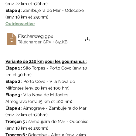
(env. 22 km et 170hm)
Étape 4 : 
Zambujeira do Mar - Odeceixe 
(env. 18 km et 250hm)
Outdooractive
Fischerweg
.gpx
Télécharger GPX • 851KB
Variante de 220 km pour les gourmands :
Étape 1 :
 São Torpes - Porto Covo (env. 10 
km et 30 hm)
Étape 2 :
 Porto Covo - Vila Nova de 
Milfontes (env. 20 km et 100 hm)
Étape 3 :
 Vila Nova de Milfontes - 
Almograve (env. 15 km et 100 hm)
Étape 4 : 
Almograve - Zambujeira do Mar 
(env. 22 km et 170hm)
Tronçon 5 : 
Zambujeira do Mar - Odeceixe 
(env. 18 km et 250hm)
Tronçon 6 : 
Odeceixe - Aljezur (env. 23km 