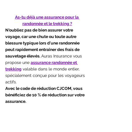
As-tu déjà une assurance pour la 
randonnée et le trekking ?
N'oubliez pas de bien assurer votre 
voyage, car une chute ou toute autre 
blessure typique lors d'une randonnée 
peut rapidement entraîner des frais de 
sauvetage élevés. 
Auras Insurance vous 
propose une 
assurance randonnée et 
trekking
 valable dans le monde entier, 
spécialement conçue pour les voyageurs 
actifs. 
Avec le code de réduction CJCOM, vous 
bénéficiez de 10 % de réduction sur votre 
assurance.