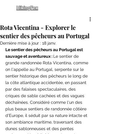
HikingFex
Rota Vicentina - Explorer le
sentier des pêcheurs au Portugal
Dernière mise à jour :
18 janv.
Le sentier des pêcheurs au Portugal est 
sauvage et aventureux : 
Le sentier de 
grande randonnée Rota Vicentina, comme 
on l'appelle au Portugal, serpente sur le 
sentier historique des pêcheurs le long de 
la côte atlantique accidentée, en passant 
par des falaises spectaculaires, des 
criques de sable cachées et des vagues 
déchaînées. Considéré comme l'un des 
plus beaux sentiers de randonnée côtière 
d'Europe, il séduit par sa nature intacte et 
son ambiance maritime, traversant des 
dunes sablonneuses et des pentes 