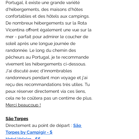
Portugal, il existe une grande variété 
d'hébergements, des maisons d'hôtes 
confortables et des hôtels aux campings. 
De nombreux hébergements sur la Rota 
Vicentina offrent également une vue sur la 
mer - parfait pour admirer le coucher de 
soleil après une longue journée de 
randonnée. Le long du chemin des 
pêcheurs au Portugal, je te recommande 
vivement les hébergements ci-dessous. 
J'ai discuté avec d'innombrables 
randonneurs pendant mon voyage et j'ai 
reçu des recommandations très utiles. Tu 
peux réserver directement via ces liens, 
cela ne te coûtera pas un centime de plus. 
Merci beaucoup !
São Torpes
Directement au point de départ : 
São 
Torpes by Campigir
 - $
Hotel Veleiro
 - $$