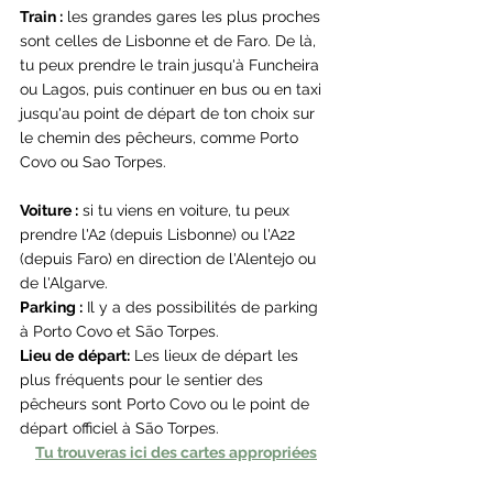
Train :
 les grandes gares les plus proches 
sont celles de Lisbonne et de Faro. De là, 
tu peux prendre le train jusqu'à Funcheira 
ou Lagos, puis continuer en bus ou en taxi 
jusqu'au point de départ de ton choix sur 
le chemin des pêcheurs, comme Porto 
Covo ou Sao Torpes.
Voiture :
 si tu viens en voiture, tu peux 
prendre l'A2 (depuis Lisbonne) ou l'A22 
(depuis Faro) en direction de l'Alentejo ou 
de l'Algarve.
Parking :
 Il y a des possibilités de parking 
à Porto Covo et São Torpes.
Lieu de
départ:
 Les lieux de départ les 
plus fréquents pour le sentier des 
pêcheurs sont Porto Covo ou le point de 
départ officiel à São Torpes.
Tu trouveras ici des cartes appropriées