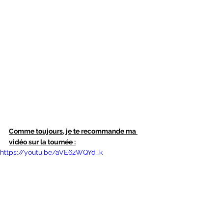
Comme toujours, je te recommande ma 
vidéo sur la tournée :
https://youtu.be/aVE62WQYd_k