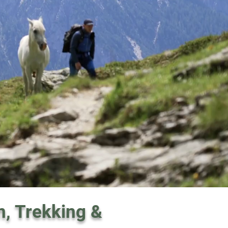
n, Trekking &