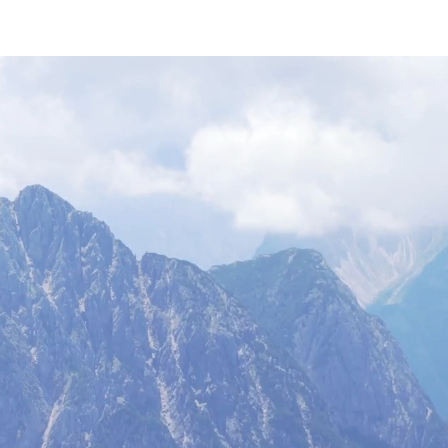
tuiti