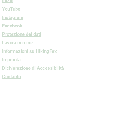
Inizio
YouTube
Instagram
Facebook
Protezione dei dati
Lavora con me
Informazioni su HikingFex
Impronta
Dichiarazione di Accessibilità
Contacto