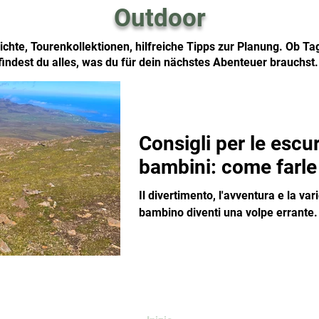
Outdoor
chte, Tourenkollektionen, hilfreiche Tipps zur Planung. Ob T
findest du alles, was du für dein nächstes Abenteuer brauchst
Consigli per le escur
bambini: come farle
Il divertimento, l'avventura e la var
bambino diventi una volpe errante.