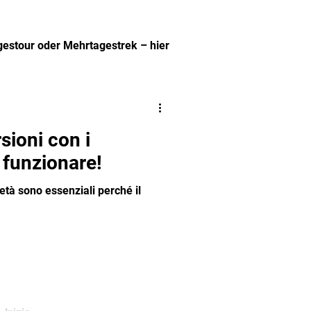
agestour oder Mehrtagestrek – hier
.
sioni con i
 funzionare!
ietà sono essenziali perché il