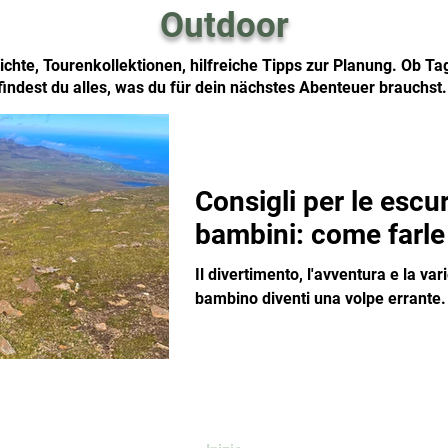
Outdoor
chte, Tourenkollektionen, hilfreiche Tipps zur Planung. Ob T
findest du alles, was du für dein nächstes Abenteuer brauchst
Consigli per le escur
bambini: come farle
Il divertimento, l'avventura e la var
bambino diventi una volpe errante.