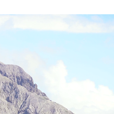
tuiti