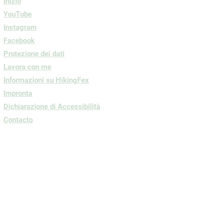
Inizio
YouTube
Instagram
Facebook
Protezione dei dati
Lavora con me
Informazioni su HikingFex
Impronta
Dichiarazione di Accessibilità
Contacto