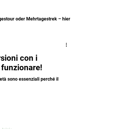
agestour oder Mehrtagestrek – hier
.
sioni con i
 funzionare!
ietà sono essenziali perché il