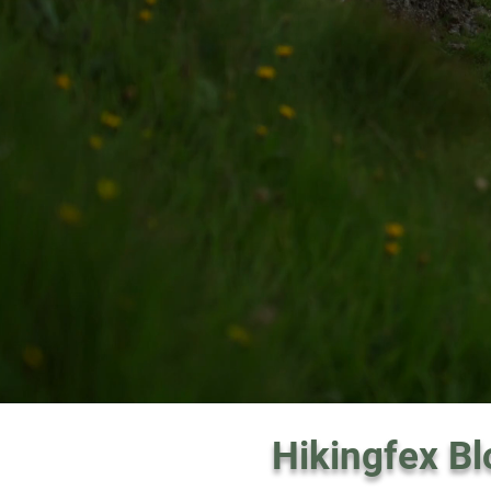
Hikingfex Bl