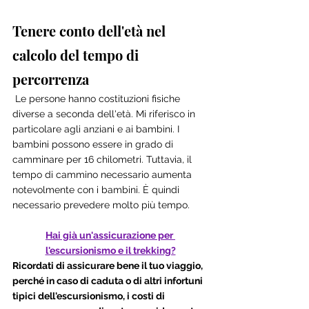
Tenere conto dell'età nel 
calcolo del tempo di 
percorrenza
 Le persone hanno costituzioni fisiche 
diverse a seconda dell'età. Mi riferisco in 
particolare agli anziani e ai bambini. I 
bambini possono essere in grado di 
camminare per 16 chilometri. Tuttavia, il 
tempo di cammino necessario aumenta 
notevolmente con i bambini. È quindi 
necessario prevedere molto più tempo.
Hai già un'assicurazione per 
l'escursionismo e il trekking?
Ricordati di assicurare bene il tuo viaggio, 
perché in caso di caduta o di altri infortuni 
tipici dell'escursionismo, i costi di 