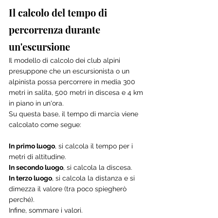
Il calcolo del tempo di 
percorrenza durante 
un'escursione
Il modello di calcolo dei club alpini 
presuppone che un escursionista o un 
alpinista possa percorrere in media 300 
metri in salita, 500 metri in discesa e 4 km 
in piano in un'ora.
Su questa base, il tempo di marcia viene 
calcolato come segue:
In primo luogo
, si calcola il tempo per i 
metri di altitudine.
In secondo luogo
, si calcola la discesa.
In terzo luogo
, si calcola la distanza e si 
dimezza il valore (tra poco spiegherò 
perché).
Infine, sommare i valori.