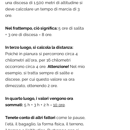
una discesa di 1.500 metri di altitudine si 
deve calcolare un tempo di marcia di 3 
ore. 
Nel frattempo, ciò significa: 
5 ore di salita 
+ 3 ore di discesa = 8 ore.
In terzo luogo, si calcola la distanza: 
Poiché in pianura si percorrono circa 4 
chilometri all'ora, per 16 chilometri 
occorrono circa 4 ore. 
Attenzione! 
Nel mio 
esempio, si tratta sempre di salite e 
discese, per cui questo valore va ora 
dimezzato, ottenendo 2 ore.
In quarto luogo, i valori vengono ora 
sommati:
 5 h + 3 h + 2 h = 
10 ore
.
Tenete conto di altri fattori 
come le pause, 
l'età, il bagaglio, la forma fisica, il terreno, 