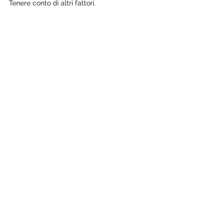
Tenere conto di altri fattori.