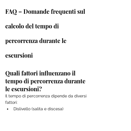
FAQ – Domande frequenti sul 
calcolo del tempo di 
percorrenza durante le 
escursioni
Quali fattori influenzano il 
tempo di percorrenza durante 
le escursioni?
Il tempo di percorrenza dipende da diversi 
fattori:
Dislivello (salita e discesa)
Lunghezza del percorso
Profilo del terreno (roccia, ghiaia, 
ghiaccio, sabbia lavica, terreno 