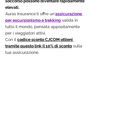
soccorso possono diventare rapidamente 
elevati.
Auras Insurance
ti offre un'
assicurazione 
per escursionismo e trekking
 valida in 
tutto il mondo, pensata appositamente 
per i viaggiatori attivi.
Con il 
codice sconto CJCOM ottieni 
tramite questo link il 10% di sconto
 sulla 
tua assicurazione.