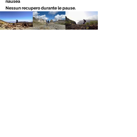
nausea
Nessun recupero durante le pause.