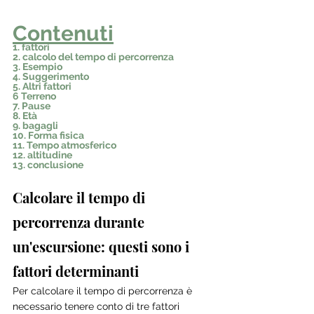
Contenuti
1. fattori
2. calcolo del tempo di percorrenza
3. Esempio
4. Suggerimento
5. Altri fattori
6 Terreno
7. Pause
8. Età
9. bagagli
10. Forma fisica
11. Tempo atmosferico
12. altitudine
13. conclusione
Calcolare il tempo di 
percorrenza durante 
un'escursione: questi sono i 
fattori determinanti
Per calcolare il tempo di percorrenza è 
necessario tenere conto di tre fattori 