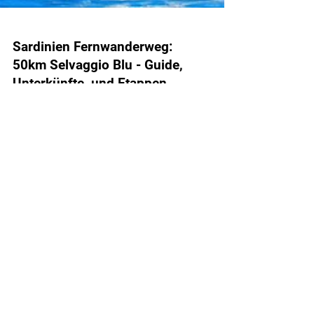
Sardinien Fernwanderweg:
50km Selvaggio Blu - Guide,
Unterkünfte, und Etappen
Informationen
Start
Über HikingFex
Redaktion
Impressum