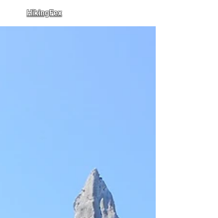
HikingFex