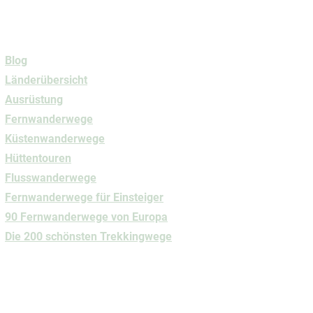
Navigation
Blog
Länderübersicht
Ausrüstung
Fernwanderwege
Küstenwanderwege
Hüttentouren
Flusswanderwege
Fernwanderwege
für Einsteiger
90 Fernwanderwege von Europa
Die 200 schönsten Trekkingwege