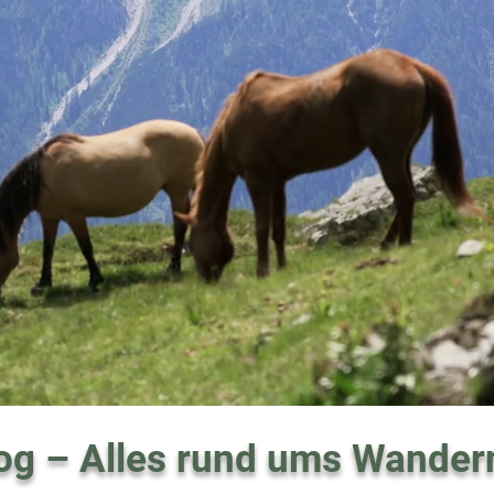
og – Alles rund ums Wander