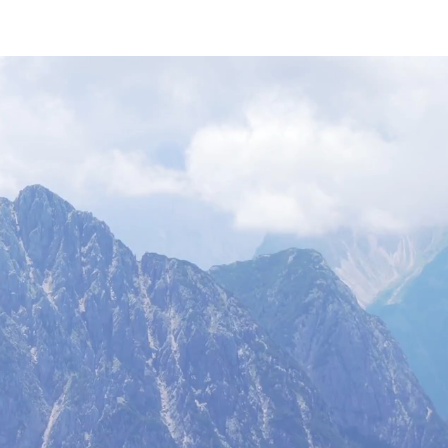
 HikingFex