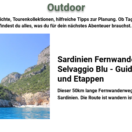
Outdoor
chte, Tourenkollektionen, hilfreiche Tipps zur Planung. Ob T
findest du alles, was du für dein nächstes Abenteuer brauchst
Sardinien Fernwan
Selvaggio Blu - Guid
und Etappen
Dieser 50km lange Fernwanderweg 
Sardinien. Die Route ist wandern is