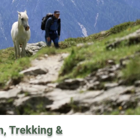
n, Trekking &