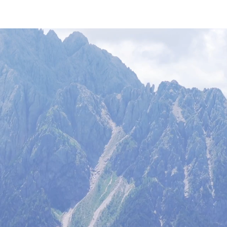
Kategorie
Ausrüstung
Blog
kostenlose Videos
Über