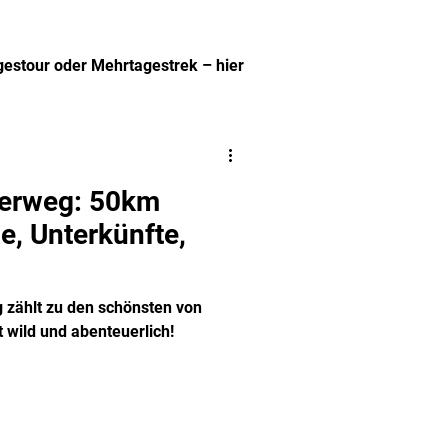
agestour oder Mehrtagestrek – hier
.
derweg: 50km
e, Unterkünfte,
zählt zu den schönsten von
t wild und abenteuerlich!