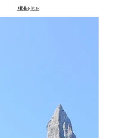
HikingFex