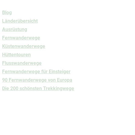
Navigation
Blog
Länderübersicht
Ausrüstung
Fernwanderwege
Küstenwanderwege
Hüttentouren
Flusswanderwege
Fernwanderwege
für Einsteiger
90 Fernwanderwege von Europa
Die 200 schönsten Trekkingwege