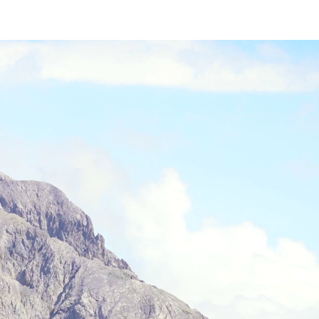
 HikingFex