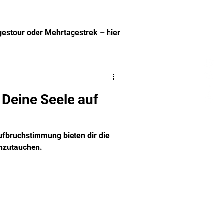
agestour oder Mehrtagestrek – hier
.
 Deine Seele auf
fbruchstimmung bieten dir die
inzutauchen.