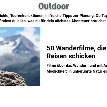
Outdoor
chte, Tourenkollektionen, hilfreiche Tipps zur Planung. Ob T
findest du alles, was du für dein nächstes Abenteuer brauchst
50 Wanderfilme, die
Reisen schicken
Filme über das Wandern und mit Au
Möglichkeit, in unberührte Natur e