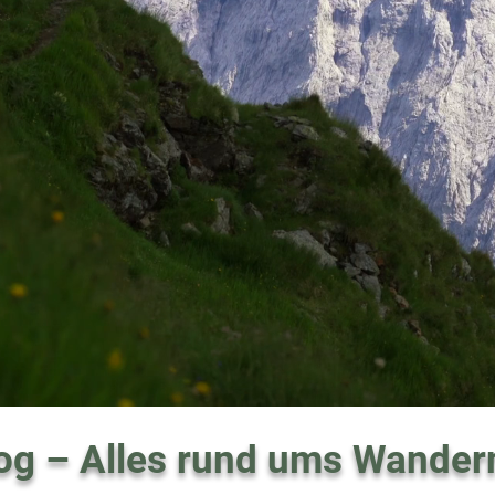
og – Alles rund ums Wander