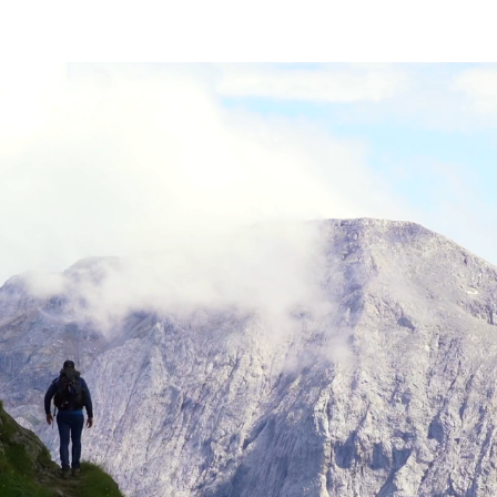
Kategorie
Ausrüstung
Blog
kostenlose Videos
Über