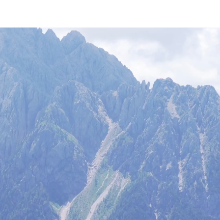
Kategorie
Ausrüstung
Blog
kostenlose Videos
Über