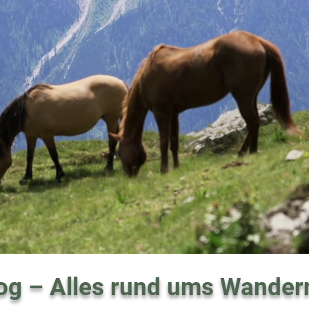
og – Alles rund ums Wander