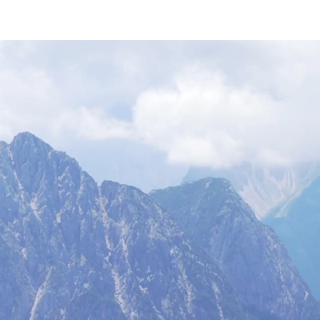
 HikingFex