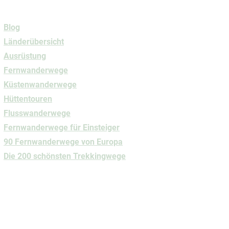
Navigation
Blog
Länderübersicht
Ausrüstung
Fernwanderwege
Küstenwanderwege
Hüttentouren
Flusswanderwege
Fernwanderwege
für Einsteiger
90 Fernwanderwege von Europa
Die 200 schönsten Trekkingwege