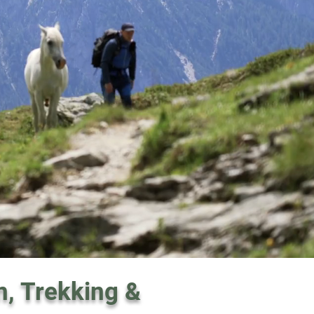
n, Trekking &