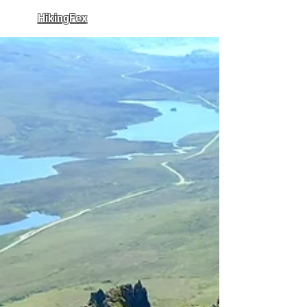
HikingFex