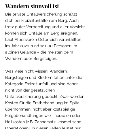
Wandern sinnvoll ist
Die private Unfallversicherung schützt 
dich bei Freizeitunfällen am Berg. 
Auch 
trotz guter Vorbereitung und aller Vorsicht 
können sich Unfälle am Berg ereignen. 
Laut Alpenverein Österreich verunfallten 
im Jahr 2020 rund 12.000 Personen im 
alpinen Gelände – die meisten beim 
Wandern oder Bergsteigen. 
Was viele nicht wissen: Wandern, 
Bergsteigen und Klettern fallen unter die 
Kategorie Freizeitunfall und sind daher 
nicht von der gesetzlichen 
Unfallversicherung gedeckt. Zwar werden 
Kosten für die Erstbehandlung im Spital 
übernommen, nicht aber kostspielige 
Folgebehandlungen wie Therapien oder 
Heilkosten (z.B. Zahnersatz, kosmetische 
Operationen). In diesen Fällen leistet nur 