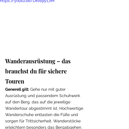
https://youtu.be/DkvbjIy17IM
Wanderausrüstung – das 
brauchst du für sichere 
Touren
Generell gilt:
Gehe nur mit guter 
Ausrüstung und passendem Schuhwerk 
auf den Berg, das auf die jeweilige 
Wandertour abgestimmt ist. Hochwertige 
Wanderschuhe entlasten die Füße und 
sorgen für Trittsicherheit. Wanderstöcke 
erleichtern besonders das Bergabgehen. 