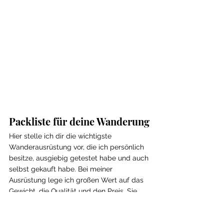
Packliste für deine Wanderung
Hier stelle ich dir die wichtigste 
Wanderausrüstung vor, die ich persönlich 
besitze, ausgiebig getestet habe und auch 
selbst gekauft habe. Bei meiner 
Ausrüstung lege ich großen Wert auf das 
Gewicht, die Qualität und den Preis. Sie 
sollte sich bei längeren Touren 
komfortabel anfühlen und gleichzeitig 
leicht sein. Die Ausrüstung für Damen kann 