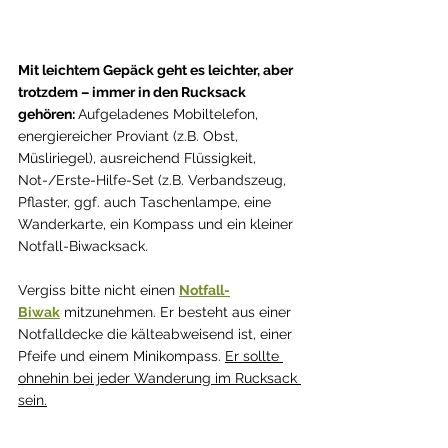
Mit leichtem Gepäck geht es leichter, aber 
trotzdem – immer in den Rucksack 
gehören: 
Auf­geladenes Mobiltelefon, 
energiereicher Proviant (z.B. Obst, 
Müsliriegel), ausreichend Flüssigkeit, 
Not-/Erste-Hilfe-Set (z.B. Verbandszeug, 
Pflaster, ggf. auch Taschenlampe, eine 
Wanderkarte, ein Kompass und ein kleiner 
Notfall-Biwacksack.
Vergiss bitte nicht einen 
Notfall-
Biwak
 mitzunehmen. Er besteht aus einer 
Notfalldecke die kälteabweisend ist, einer 
Pfeife und einem Minikompass. 
Er sollte 
ohnehin bei jeder Wanderung im Rucksack 
sein.