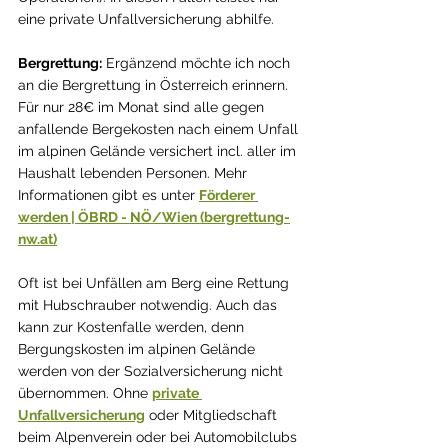
eine 
private Unfallversicherung
 abhilfe. 
Bergrettung:
 Ergänzend möchte ich noch 
an die Bergrettung in Österreich erinnern. 
Für nur 28€ im Monat sind alle gegen 
anfallende Bergekosten nach einem Unfall 
im alpinen Gelände versichert incl. aller im 
Haushalt lebenden Personen. Mehr 
Informationen gibt es unter 
Förderer 
werden | ÖBRD - NÖ/Wien (bergrettung-
nw.at)
Oft ist bei Unfällen am Berg eine Rettung 
mit Hubschrauber notwendig. Auch das 
kann zur Kosten­falle werden, denn 
Bergungskosten im alpinen Gelände 
werden von der Sozialversicherung nicht 
übernommen. Ohne 
private 
Unfallversicherung
 oder Mitgliedschaft 
beim Alpenverein oder bei Automobilclubs 