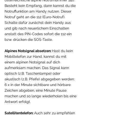
Besteht kein Empfang, dann kannst du die 
Notruffunktion am Handy nutzen. Dieser 
Notruf geht an die 112 (Euro-Notruf). 
Schalte dafür zunächst dein Handy aus 
und gib nach neuerlichem Einschalten 
anstatt des PIN-Codes sofort die 112 ein 
bzw. drücken die SOS-Taste. 
Alpines Notsignal absetzen: 
Hast du kein 
Mobiltelefon zur Hand, kannst du mit 
einem alpinen Notsignal auf dich 
aufmerksam machen. Das Signal kann 
optisch (z.B. Taschenlampe) oder 
akustisch (z.B. Pfeife) abgegeben werden: 
6 x in der Minute sichtbare und hörbare 
Zeichen abgeben, eine Minute Pause 
machen und so lange wiederholen bis eine 
Antwort erfolgt. 
Satellitentelefon: 
Auch sehr zu empfehlen 