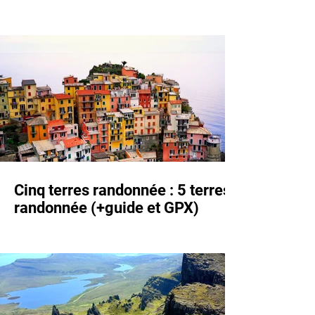
Ténériffe (+guide and GPX)
Cinq terres randonnée : 5 terres
randonnée (+guide et GPX)