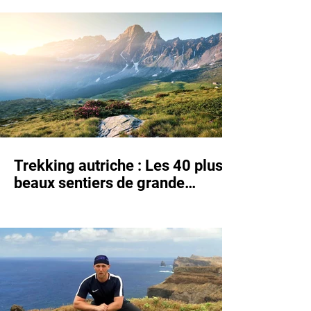
du monde (+GPX et
informations)
Trekking autriche : Les 40 plus
beaux sentiers de grande
randonnée et de trekking en
Autriche (+GPX et informations)