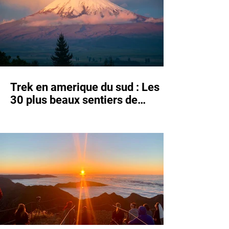
Trek en amerique du sud : Les
30 plus beaux sentiers de
trekking et de grande randonnée
d'Amérique du Sud (+GPX et
informations)