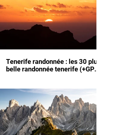
Tenerife randonnée : les 30 plus
belle randonnée tenerife (+GPX
et Guide)