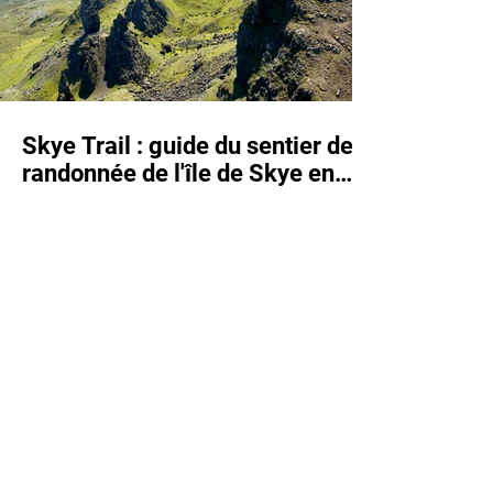
Skye Trail : guide du sentier de
randonnée de l'île de Skye en
Écosse - étapes, hébergements
et itinéraire
Randonner en toute sécurité :