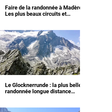
Faire de la randonnée à Madère :
Les plus beaux circuits et
beaucoup d'infos pour faire de la
randonnée !
Le Glocknerrunde : la plus belle
randonnée longue distance
d'Autriche