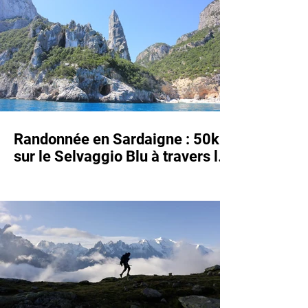
Randonnée en Sardaigne : 50km
sur le Selvaggio Blu à travers les
montagnes de l'Ogliastra
(+Guide et GPX)