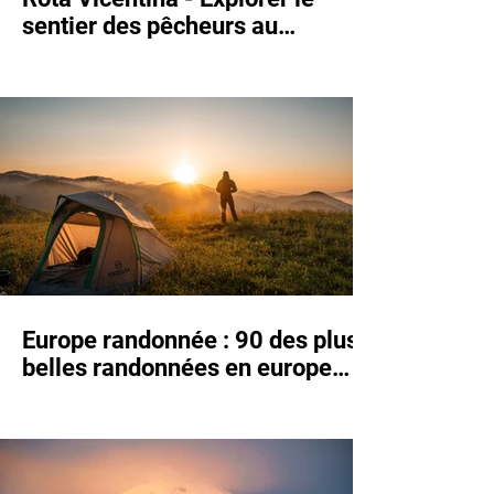
sentier des pêcheurs au
Portugal
Europe randonnée : 90 des plus
belles randonnées en europe
(+Guide et GPX)