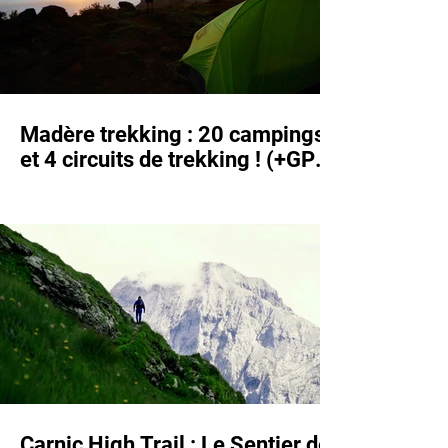
Madère trekking : 20 campings
et 4 circuits de trekking ! (+GPX
et guide)
Carnic High Trail : Le Sentier de