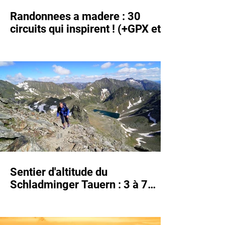
Randonnees a madere : 30
circuits qui inspirent ! (+GPX et
description)
Sentier d'altitude du
Schladminger Tauern : 3 à 7
jours, toutes les variantes !
(+Guide et GPX)