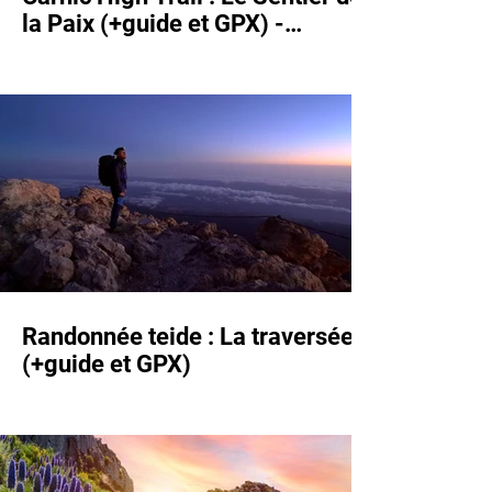
la Paix (+guide et GPX) -
Karnischer Höhenweg
Randonnée teide : La traversée
(+guide et GPX)