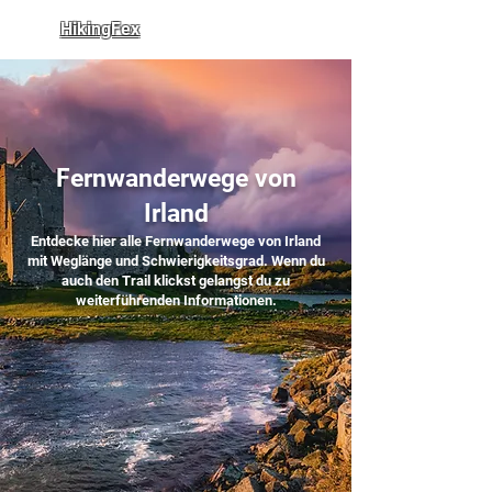
HikingFex
Fernwanderwege von
Irland
Entdecke hier alle Fernwanderwege von Irland
mit Weglänge und Schwierigkeitsgrad. Wenn du
auch den Trail klickst gelangst du zu
weiterführenden Informationen.